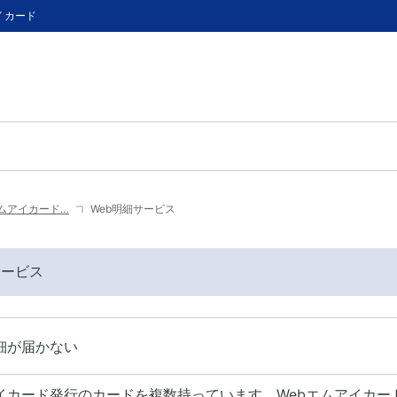
イカード
エムアイカード…
Web明細サービス
サービス
細が届かない
イカード発行のカードを複数持っています。Webエムアイカー