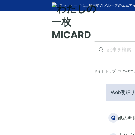
クレジットカードは三越伊勢丹グループのエムア
サイトトップ
Web
Web明細
Q
紙の明
エムア