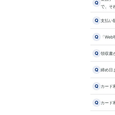
Q
で、そ
Q
支払い
Q
「We
Q
領収書
Q
締め日
Q
カード
Q
カード