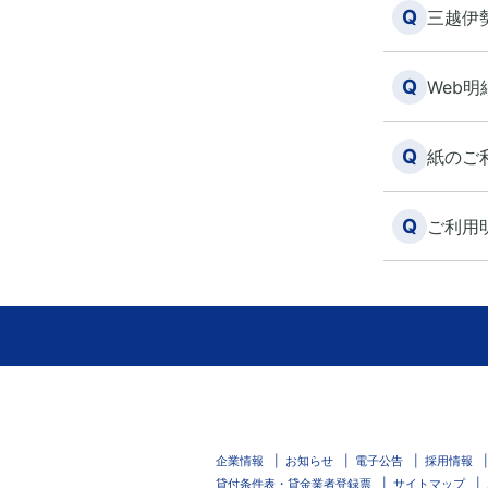
Q
三越伊
Q
Web
Q
紙のご
Q
ご利用
企業情報
お知らせ
電子公告
採用情報
貸付条件表・貸金業者登録票
サイトマップ