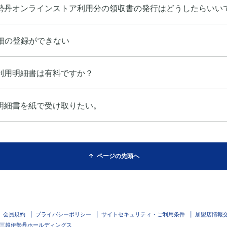
勢丹オンラインストア利用分の領収書の発行はどうしたらいい
明細の登録ができない
利用明細書は有料ですか？
明細書を紙で受け取りたい。
ページの先頭へ
会員規約
プライバシーポリシー
サイトセキュリティ・ご利用条件
加盟店情報
三越伊勢丹ホールディングス