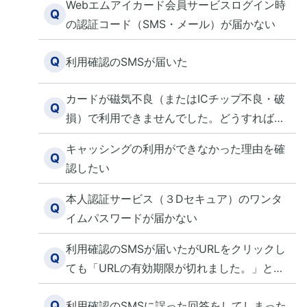
Webエムアイカード会員サービスログイン時
Q
の認証コード（SMS・メール）が届かない
Q
利用確認のSMSが届いた
カードが磁気不良（またはICチップ不良・破
Q
損）で利用できませんでした。どうすればよ
いですか？
キャッシングの利用ができなかった理由を確
Q
認したい
本人認証サービス（３Dセキュア）のワンタ
Q
イムパスワードが届かない
利用確認のSMSが届いたがURLをクリックし
Q
ても「URLの有効期限が切れました。」と表
示されてしまう。
Q
利用確認のSMSに誤った回答をしてしまった