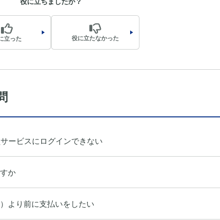
役に立ちましたか？
役に立たなかった
に立った
問
員サービスにログインできない
すか
）より前に支払いをしたい