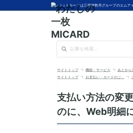
クレジットカードは三越伊勢丹グループのエムア
サイトトップ
機能・サービス
あとから
サイトトップ
お支払い・カードのご…
支払い方法の変
のに、Web明細