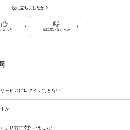
役に立ちましたか？
役に立たなかった
に立った
問
員サービスにログインできない
すか
）より前に支払いをしたい