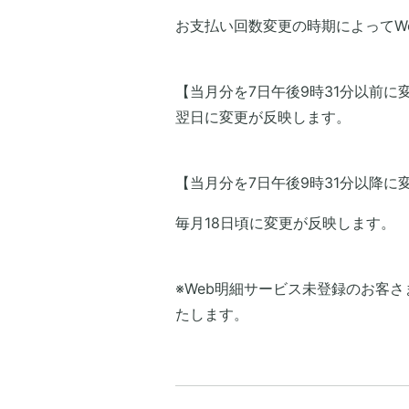
お支払い回数変更の時期によってW
【当月分を7日午後9時31分以前に
翌日に変更が反映します。
【当月分を7日午後9時31分以降に
毎月18日頃に変更が反映します。
※Web明細サービス未登録のお客
たします。