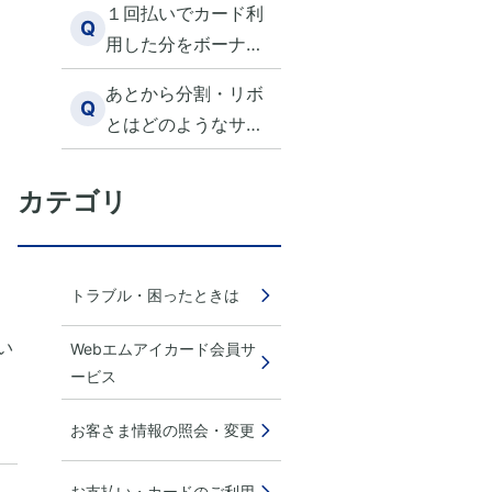
１回払いでカード利
いですか？
Q
用した分をボーナス
１回に変更したい
あとから分割・リボ
Q
とはどのようなサー
ビスですか？
カテゴリ
トラブル・困ったときは
い
Webエムアイカード会員サ
ービス
お客さま情報の照会・変更
お支払い・カードのご利用