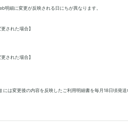
eb明細に変更が反映される日にちが異なります。
変更された場合】
変更された場合】
さまには変更後の内容を反映したご利用明細書を毎月18日頃発送