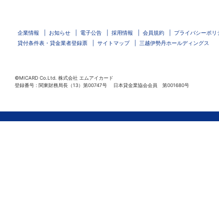
企業情報
お知らせ
電子公告
採用情報
会員規約
プライバシーポリ
貸付条件表・貸金業者登録票
サイトマップ
三越伊勢丹ホールディングス
©MICARD Co.Ltd.
株式会社 エムアイカード
登録番号 : 関東財務局長（13）第00747号 日本貸金業協会会員 第001680号