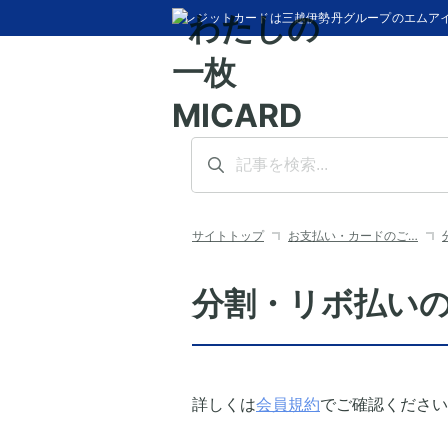
クレジットカードは三越伊勢丹グループのエムア
サイトトップ
お支払い・カードのご…
分割・リボ払い
詳しくは
会員規約
でご確認ください