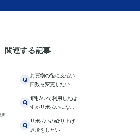
関連する記事
お買物の後に支払い
Q
回数を変更したい
1回払いで利用したは
Q
ずがリボ払いになっ
更新
ている
リボ払いの繰り上げ
Q
返済をしたい