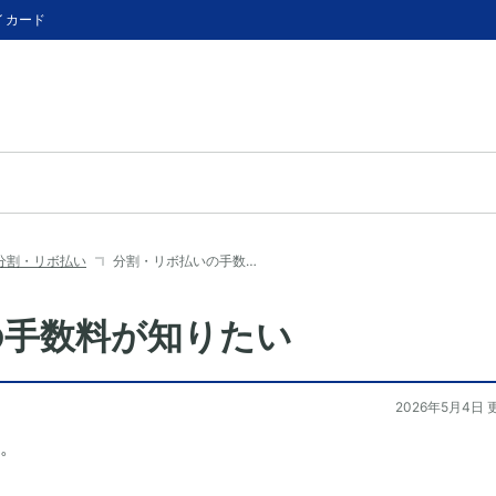
イカード
分割・リボ払い
分割・リボ払いの手数…
の手数料が知りたい
2026年5月4日 
。