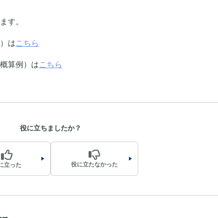
ます。
）は
こちら
概算例）は
こちら
役に立ちましたか？
役に立たなかった
に立った